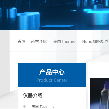
首页
耗材介绍
美国Thermo
Nunc 细胞培
≡
≡
≡
产品中心
Product Center
仪器介绍
美国 Tousimis