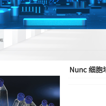
养瓶
Nunc 细